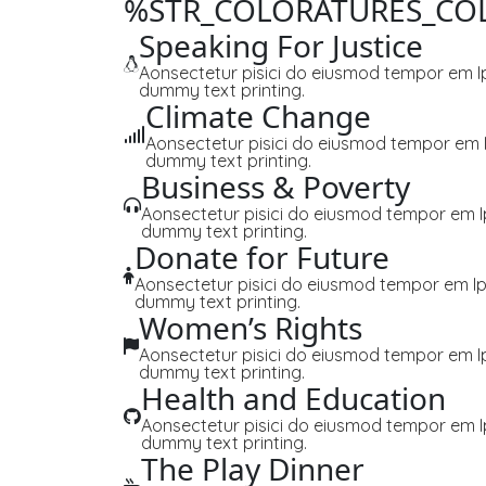
%STR_COLORATURES_CO
Speaking For Justice
Aonsectetur pisici do eiusmod tempor em I
dummy text printing.
Climate Change
Aonsectetur pisici do eiusmod tempor em 
dummy text printing.
Business & Poverty
Aonsectetur pisici do eiusmod tempor em I
dummy text printing.
Donate for Future
Aonsectetur pisici do eiusmod tempor em Ip
dummy text printing.
Women’s Rights
Aonsectetur pisici do eiusmod tempor em I
dummy text printing.
Health and Education
Aonsectetur pisici do eiusmod tempor em I
dummy text printing.
The Play Dinner