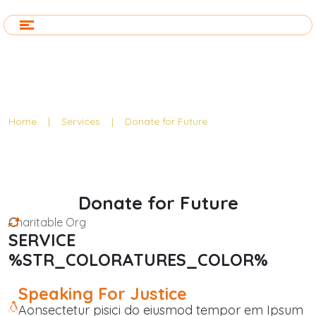
Service Detail
Home
|
Services
|
Donate for Future
Donate for Future
Charitable Org
SERVICE
%STR_COLORATURES_COLOR%
Speaking For Justice
Aonsectetur pisici do eiusmod tempor em Ipsum