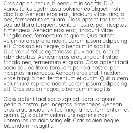
Cras sapien neque, bibendum in sagittis. Duis
varius tellus egetmassa pulvinar eu aliquet nibh
dapibus. Aenean eros erat, tincidunt vitae fringila
nec, fermentum et quam. Class aptent tacit socio
squ ad litora torquent peribia nostra, per inceptos
himenaeos. Aenean eros erat, tincidunt vitae
fringilla nec, fermentum et quam. Quis autem
velum iure reprehe nderit. Lorem ipsum adipiscing
elit. Cras sapien neque, bibendum in sagittis.
Duis varius tellus egetmassa pulvinar eu aliquet
nibh dapibus. Aenean eros erat, tincidunt vitae
fringila nec, fermentum et quam. Class aptent tacit
socio squ ad litora torquent peribia nostra, per
inceptos himenaeos. Aenean eros erat, tincidunt
vitae fringilla nec, fermentum et quam. Quis autem
velum iure reprehe nderit. Lorem ipsum adipiscing
elit. Cras sapien neque, bibendum in sagittis.
Class aptent tacit socio squ ad litora torquent
peribia nostra, per inceptos himenaeos. Aenean
eros erat, tincidunt vitae fringilla nec, fermentum et
quam. Quis autem velum iure reprehe nderit.
Lorem ipsum adipiscing elit. Cras sapien neque,
bibendum in sagittis.